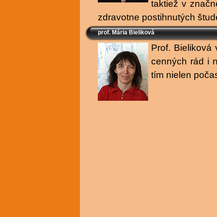
taktiež v značn
zdravotne postihnutých štud
prof. Mária Bieliková
Prof. Bieliková
cenných rád i 
tím nielen poča